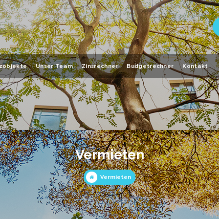
zobjekte
Unser Team
Zinsrechner
Budgetrechner
Kontakt
Vermieten
Vermieten