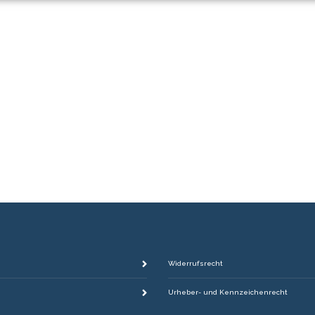
Widerrufsrecht
Urheber- und Kennzeichenrecht